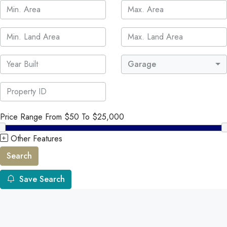
Garage
Price Range
From
$50
To
$25,000
Other Features
Search
Save Search