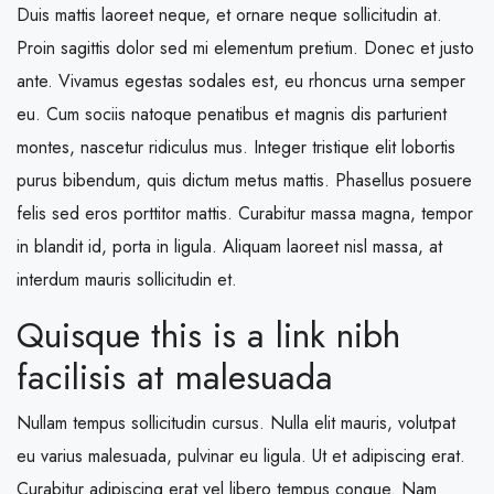
Duis mattis laoreet neque, et ornare neque sollicitudin at.
Proin sagittis dolor sed mi elementum pretium. Donec et justo
ante. Vivamus egestas sodales est, eu rhoncus urna semper
eu. Cum sociis natoque penatibus et magnis dis parturient
montes, nascetur ridiculus mus. Integer tristique elit lobortis
purus bibendum, quis dictum metus mattis. Phasellus posuere
felis sed eros porttitor mattis. Curabitur massa magna, tempor
in blandit id, porta in ligula. Aliquam laoreet nisl massa, at
interdum mauris sollicitudin et.
Quisque this is a link nibh
facilisis at malesuada
Nullam tempus sollicitudin cursus. Nulla elit mauris, volutpat
eu varius malesuada, pulvinar eu ligula. Ut et adipiscing erat.
Curabitur adipiscing erat vel libero tempus congue. Nam