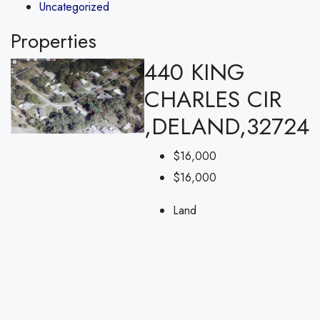
Uncategorized
Properties
440 KING
CHARLES CIR
,DELAND,32724
$16,000
$16,000
Land