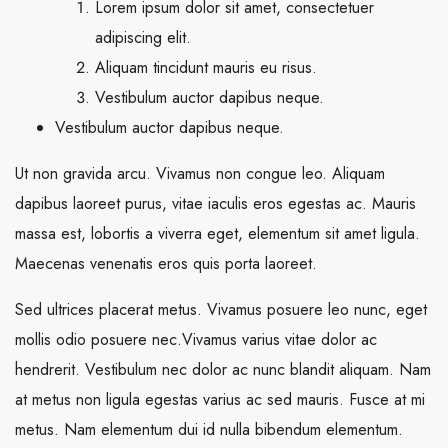
Lorem ipsum dolor sit amet, consectetuer
adipiscing elit.
Aliquam tincidunt mauris eu risus.
Vestibulum auctor dapibus neque.
Vestibulum auctor dapibus neque.
Ut non gravida arcu. Vivamus non congue leo. Aliquam
dapibus laoreet purus, vitae iaculis eros egestas ac. Mauris
massa est, lobortis a viverra eget, elementum sit amet ligula.
Maecenas venenatis eros quis porta laoreet.
Sed ultrices placerat metus. Vivamus posuere leo nunc, eget
mollis odio posuere nec.Vivamus varius vitae dolor ac
hendrerit. Vestibulum nec dolor ac nunc blandit aliquam. Nam
at metus non ligula egestas varius ac sed mauris. Fusce at mi
metus. Nam elementum dui id nulla bibendum elementum.