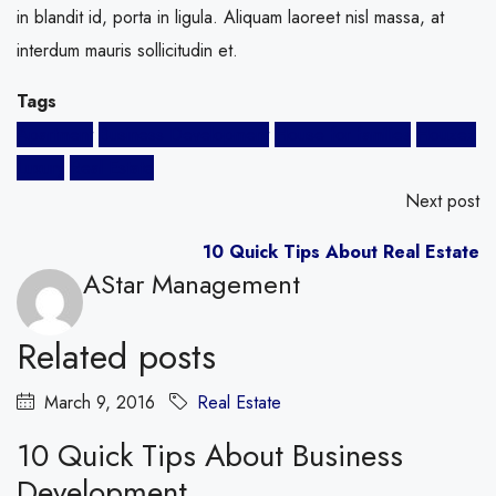
in blandit id, porta in ligula. Aliquam laoreet nisl massa, at
interdum mauris sollicitudin et.
Tags
Apartment
Business Development
House for families
Houzez
Luxury
Real Estate
Next post
10 Quick Tips About Real Estate
AStar Management
Related posts
March 9, 2016
Real Estate
10 Quick Tips About Business
Development