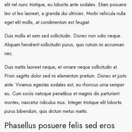
elit vel nunc tristique, eu lobortis ante sodales. Etiam posuere
leo ut leo laoreet, a gravida dui ultricies. Morbi vehicula nulla
eget elit mollis, at condimentum est feugiat.
Duis mollis et sem sed sollicitudin. Donec non odio neque.
Aliquam hendrerit sollicitudin purus, quis rutrum mi accumsan
nec.
Duis mattis laoreet neque, et ornare neque sollicitudin at.
Proin sagittis dolor sed mi elementum pretium. Donec et justo
ante. Vivamus egestas sodales est, eu rhoncus urna semper
eu. Cum sociis natoque penatibus et magnis dis parturient
montes, nascetur ridiculus mus. Integer tristique elit lobortis
purus bibendum, quis dictum metus mattis.
Phasellus posuere felis sed eros