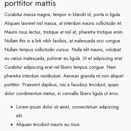
porttitor mattis
Curabitur massa magna, tempor in blandit id, porta in ligula.
Aliquam laoreet nisl massa, at interdum mauris sollicitudin et.
Mauris risus lectus, tristique at nisl at, pharetra tristique enim.
Nullam this is a link nibh facilisis, at malesuada orci congue.
Nullam tempus sollicitudin cursus. Nulla elit mauris, volutpat
eu varius malesuada, pulvinar eu ligula. Ut et adipiscing erat.
Curabitur adipiscing erat vel libero tempus congue. Nam
pharetra interdum vestibulum. Aenean gravida mi non aliquet
porttitor. Praesent dapibus, nisi a faucibus tincidunt, quam
dolor condimentum metus, in convallis libero ligula ut eros.
Lorem ipsum dolor sit amet, consectetuer adipiscing
elit.
Aliquam tincidunt mauris eu risus.