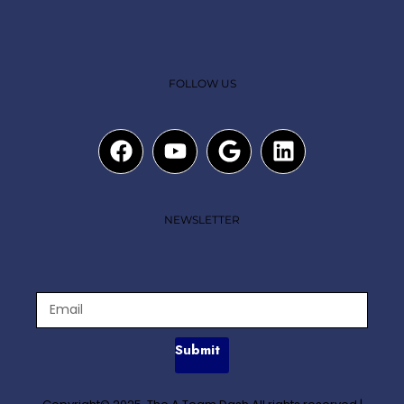
FOLLOW US
NEWSLETTER
Submit